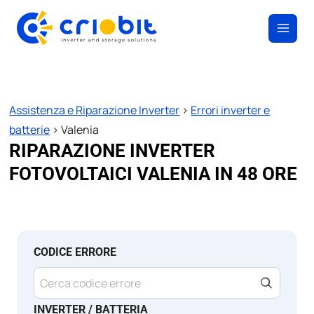
Salta
al
contenuto
Assistenza e Riparazione Inverter
>
Errori inverter e
batterie
>
Valenia
RIPARAZIONE INVERTER
FOTOVOLTAICI VALENIA IN 48 ORE
CODICE ERRORE
INVERTER / BATTERIA