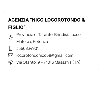
AGENZIA “NICO LOCOROTONDO &
FIGLIO”
Provincia di Taranto, Brindisi, Lecce,
Matera e Potenza
3356834901
locorotondonico68@gmail.com
Via Ofanto, 9 – 74016 Massafra (TA)