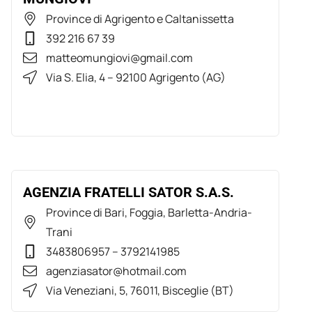
Province di Agrigento e Caltanissetta
392 216 67 39
matteomungiovi@gmail.com
Via S. Elia, 4 – 92100 Agrigento (AG)
AGENZIA FRATELLI SATOR S.A.S.
Province di Bari, Foggia, Barletta-Andria-
Trani
3483806957 – 3792141985
agenziasator@hotmail.com
Via Veneziani, 5, 76011, Bisceglie (BT)