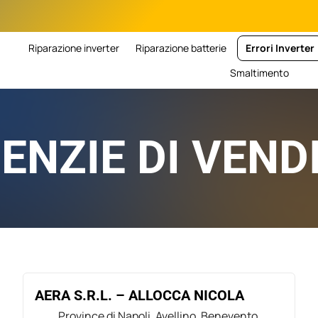
Riparazione inverter
Riparazione batterie
Errori Inverter
Smaltimento
ENZIE DI VEND
AERA S.R.L. – ALLOCCA NICOLA
Province di Napoli, Avellino, Benevento,