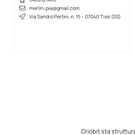
merlini.pia@gmail.com
Via Sandro Pertini, n. 15 – 07040 Tissi (SS)
Criobit sta struttur