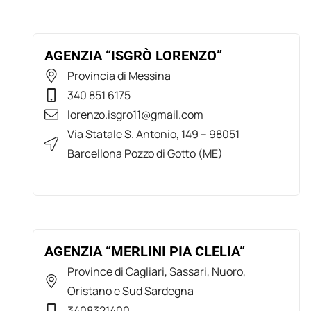
AGENZIA “ISGRÒ LORENZO”
Provincia di Messina
340 851 6175
lorenzo.isgro11@gmail.com
Via Statale S. Antonio, 149 – 98051
Barcellona Pozzo di Gotto (ME)
AGENZIA “MERLINI PIA CLELIA”
Province di Cagliari, Sassari, Nuoro,
Oristano e Sud Sardegna
3408321400