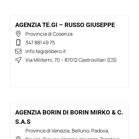
AGENZIA TE.GI – RUSSO GIUSEPPE
Provincia di Cosenza
347 881 49 75
info.tegi@libero.it
Via Militerni, 70 – 87012 Castrovillari (CS)
AGENZIA BORIN DI BORIN MIRKO & C.
S.A.S
Province di Venezia, Belluno, Padova,