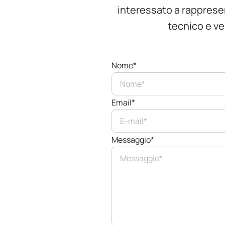
interessato a rappresent
tecnico e ve
Nome*
Email*
Messaggio*