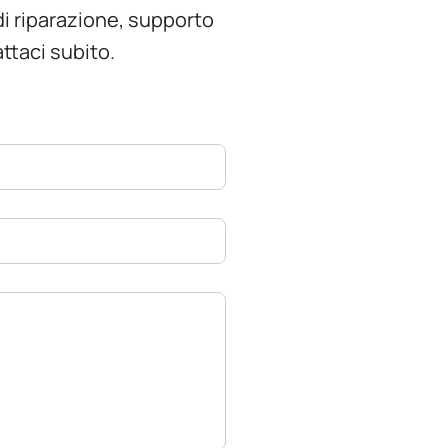
 di riparazione, supporto
ttaci subito.