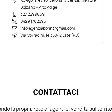
Rovigo, Treviso, Verona, Vicenza, Trento e
Bolzano – Alto Adige
327 2299669
0429 1762296
info.agenziaborin@gmail.com
Via Corradini, 1e 35042 Este (PD)
CONTATTACI
ando la propria rete di agenti di vendita sul territ