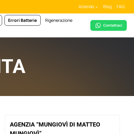
Azienda
Blog
FAQ
Errori Batterie
Rigenerazione
Contattaci
ITA
AGENZIA “MUNGIOVÌ DI MATTEO
MUNGIOVÌ”