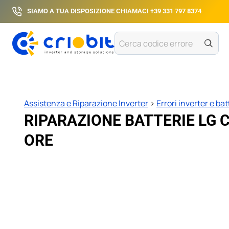
Salta
SIAMO A TUA DISPOSIZIONE CHIAMACI
+39 331 797 8374
al
contenuto
Cerca
codice
errore
Assistenza e Riparazione Inverter
>
Errori inverter e bat
RIPARAZIONE BATTERIE LG C
ORE