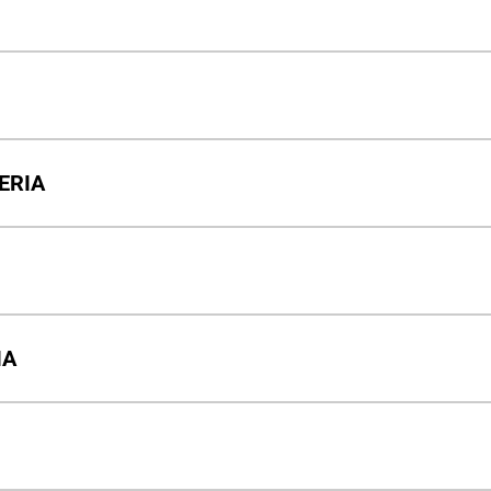
ERIA
IA