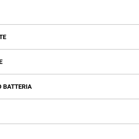
TE
E
O BATTERIA