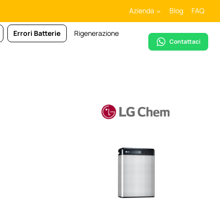
Azienda
Blog
FAQ
Errori Batterie
Rigenerazione
Contattaci