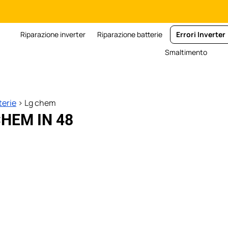
Riparazione inverter
Riparazione batterie
Errori Inverter
Smaltimento
terie
>
Lg chem
HEM IN 48